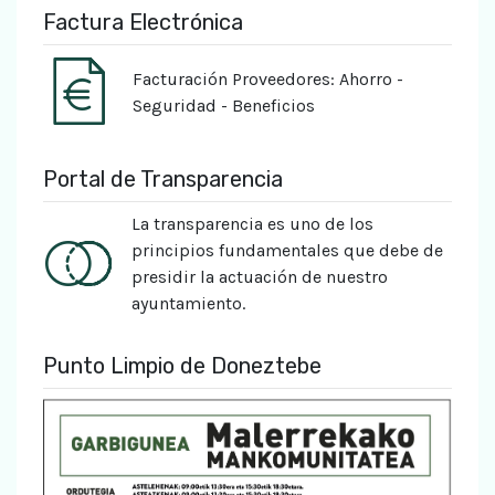
Factura Electrónica
Facturación Proveedores: Ahorro -
Seguridad - Beneficios
Portal de Transparencia
La transparencia es uno de los
principios fundamentales que debe de
presidir la actuación de nuestro
ayuntamiento.
Punto Limpio de Doneztebe