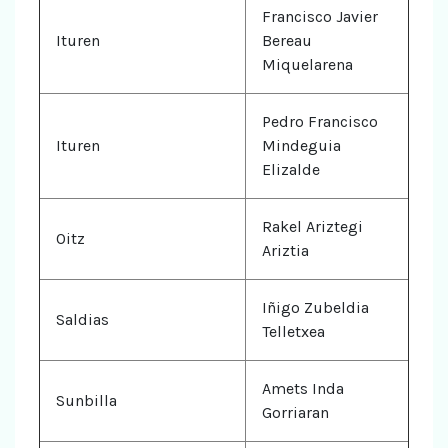
Francisco Javier
Ituren
Bereau
Miquelarena
Pedro Francisco
Ituren
Mindeguia
Elizalde
Rakel Ariztegi
Oitz
Ariztia
Iñigo Zubeldia
Saldias
Telletxea
Amets Inda
Sunbilla
Gorriaran