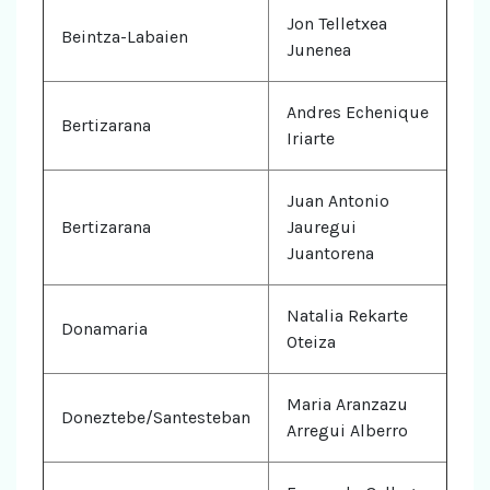
Jon Telletxea
Beintza-Labaien
Junenea
Andres Echenique
Bertizarana
Iriarte
Juan Antonio
Bertizarana
Jauregui
Juantorena
Natalia Rekarte
Donamaria
Oteiza
Maria Aranzazu
Doneztebe/Santesteban
Arregui Alberro