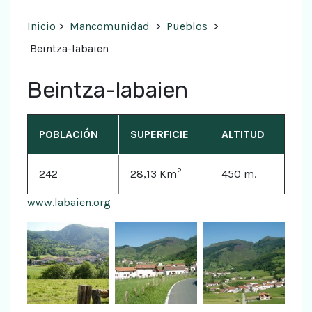
Inicio
>
Mancomunidad
>
Pueblos
>
Beintza-labaien
Beintza-labaien
POBLACIÓN
SUPERFICIE
ALTITUD
2
242
28,13 Km
450 m.
www.labaien.org