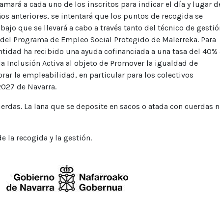
amará a cada uno de los inscritos para indicar el día y lugar d
s anteriores, se intentará que los puntos de recogida se
bajo que se llevará a cabo a través tanto del técnico de gestió
 del Programa de Empleo Social Protegido de Malerreka. Para
entidad ha recibido una ayuda cofinanciada a una tasa del 40% 
la Inclusión Activa al objeto de Promover la igualdad de
rar la empleabilidad, en particular para los colectivos
027 de Navarra.
uerdas. La lana que se deposite en sacos o atada con cuerdas 
 la recogida y la gestión.