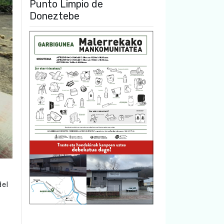
Punto Limpio de
Doneztebe
del