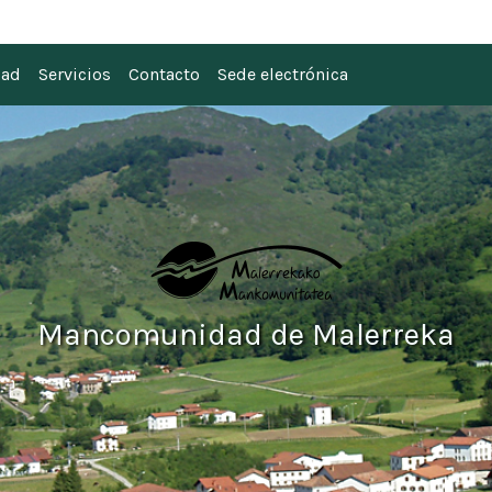
 Malerreka
dad
Servicios
Contacto
Sede electrónica
Mancomunidad de Malerreka