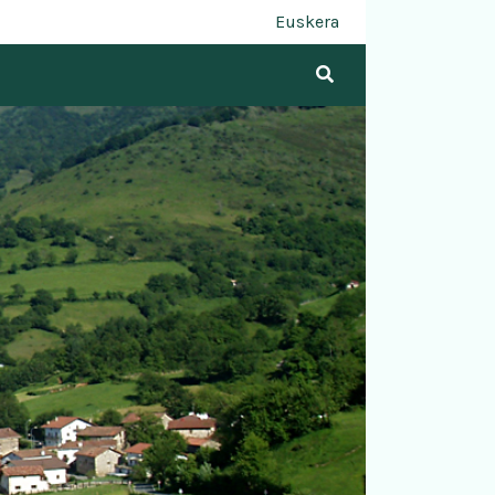
Euskera
Buscar