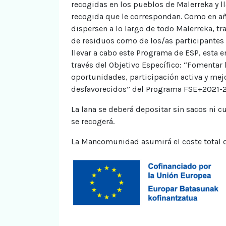
recogidas en los pueblos de Malerreka y ll
recogida que le correspondan. Como en año
dispersen a lo largo de todo Malerreka, tra
de residuos como de los/as participantes
llevar a cabo este Programa de ESP, esta 
través del Objetivo Específico: “Fomentar 
oportunidades, participación activa y mejo
desfavorecidos” del Programa FSE+2021-2
La lana se deberá depositar sin sacos ni c
se recogerá.
La Mancomunidad asumirá el coste total de