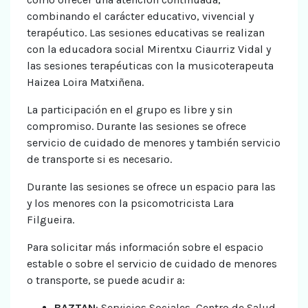
combinando el carácter educativo, vivencial y
terapéutico. Las sesiones educativas se realizan
con la educadora social Mirentxu Ciaurriz Vidal y
las sesiones terapéuticas con la musicoterapeuta
Haizea Loira Matxiñena.
La participación en el grupo es libre y sin
compromiso. Durante las sesiones se ofrece
servicio de cuidado de menores y también servicio
de transporte si es necesario.
Durante las sesiones se ofrece un espacio para las
y los menores con la psicomotricista Lara
Filgueira.
Para solicitar más información sobre el espacio
estable o sobre el servicio de cuidado de menores
o transporte, se puede acudir a:
BAZTAN
: Servicios Sociales, Centro de Salud,