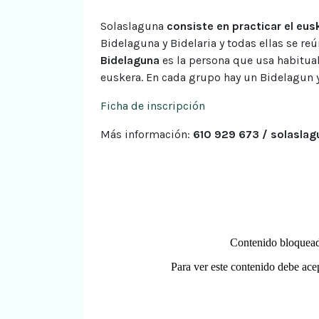
Solaslaguna
consiste en practicar el eu
Bidelaguna y Bidelaria y todas ellas se r
Bidelaguna
es la persona que usa habitua
euskera. En cada grupo hay un Bidelagun y 
Ficha de inscripción
Más información:
610 929 673 / solasl