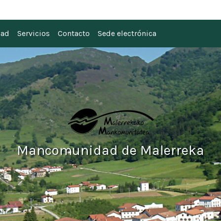
 Malerreka
dad
Servicios
Contacto
Sede electrónica
Mancomunidad de Malerreka