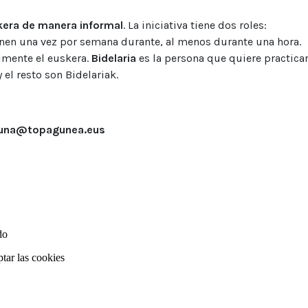
skera de manera informal
. La iniciativa tiene dos roles:
eúnen una vez por semana durante, al menos durante una hora.
lmente el euskera.
Bidelaria
es la persona que quiere practica
el resto son Bidelariak.
aguna@topagunea.eus