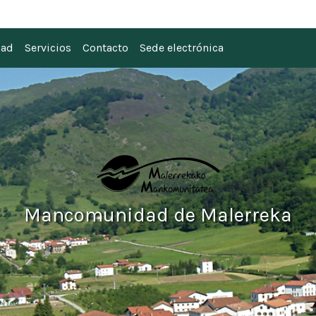
 Malerreka
dad
Servicios
Contacto
Sede electrónica
Mancomunidad de Malerreka