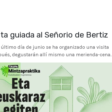
a guiada al Señorio de Bertiz
l último día de junio se ha organizado una visita
espués, degustarán allí mismo una merienda-cena.