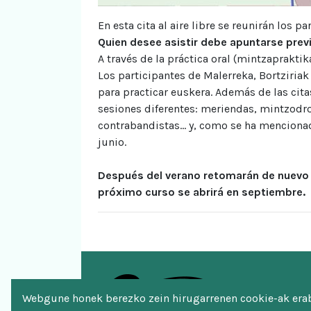
En esta cita al aire libre se reunirán los
Quien desee asistir debe apuntarse prev
A través de la práctica oral (mintzapraktik
Los participantes de Malerreka, Bortziria
para practicar euskera. Además de las cita
sesiones diferentes: meriendas, mintzodro
contrabandistas… y, como se ha mencionado,
junio.
Después del verano retomarán de nuevo e
próximo curso se abrirá en septiembre.
Webgune honek berezko zein hirugarrenen cookie-ak erabi