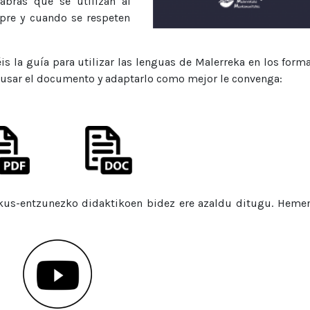
abras que se utilizan al
pre y cuando se respeten
éis la guía para utilizar las lenguas de Malerreka en los form
 usar el documento y adaptarlo como mejor le convenga:
ikus-entzunezko didaktikoen bidez ere azaldu ditugu. Heme