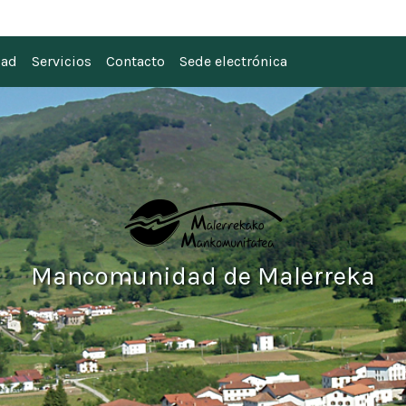
 Malerreka
dad
Servicios
Contacto
Sede electrónica
Mancomunidad de Malerreka