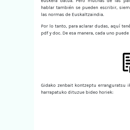
euskera batua. Pero muchas de las pal
hablar también se pueden escribir, siem
las normas de Euskaltzaindia.
Por lo tanto, para aclarar dudas, aquí ten
pdf y doc. De esa manera, cada uno puede
Gidako zenbait kontzeptu erranguratsu 
harrapatuko dituzue bideo horiek: