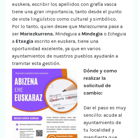
euskera, escribir los apellidos con grafía vasca
tiene una gran importancia, tanto desde el punto
de vista lingüístico como cultural y simbólico.
Por lo tanto, quien desee que
Mariezcurren
a pase a
ser
Mariezkurrena
,
Mindeguia
a
Mindegia
o
Echeguia
a
Etxegia
escrito en euskera, tiene una
oportunidad excelente, ya que en varios
ayuntamientos de nuestros pueblos ayudarán a
tramitar esta gestión.
Dónde y como
realizar la
solicitud de
cambio:
Dar el paso es muy
sencillo: acude al
ayuntamiento de
tu localidad y
manifiesta que