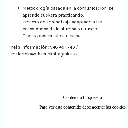
Metodología basada en la comunicación, se
aprende euskera practicando.
Proceso de aprendizaje adaptado a las
necesidades de la alumna o alumno.
Clases presenciales u
online
.
M
ás información:
948 451 746 /
malerreka@ikaeuskaltegiak.eus