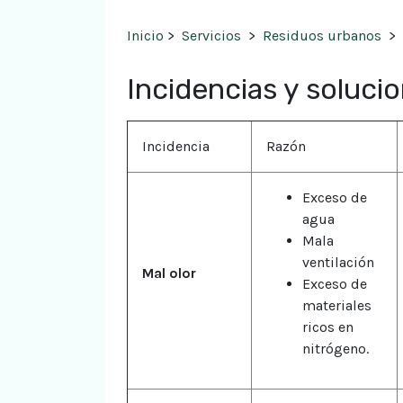
Inicio
>
Servicios
>
Residuos urbanos
>
Incidencias y soluci
Incidencia
Razón
Exceso de
agua
Mala
ventilación
Mal olor
Exceso de
materiales
ricos en
nitrógeno.