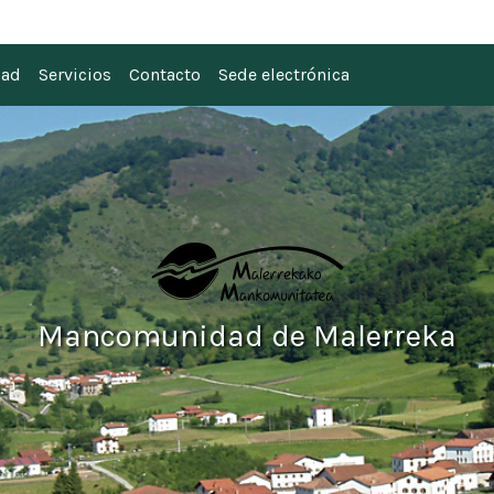
 Malerreka
dad
Servicios
Contacto
Sede electrónica
Mancomunidad de Malerreka