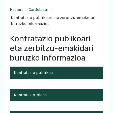
Hasiera
>
Gardetasun
>
Kontratazio publikoari eta zerbitzu-emakidari
buruzko informazioa
Kontratazio publikoari
eta zerbitzu-emakidari
buruzko informazioa
Kontratazio publikoa
Kontratazio-plana