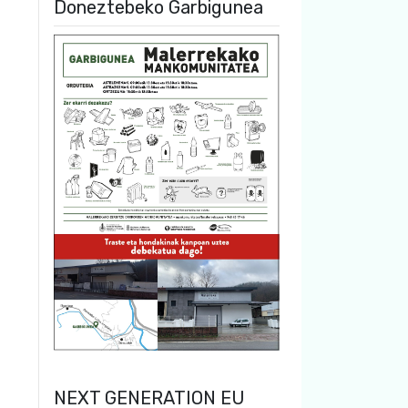
Doneztebeko Garbigunea
NEXT GENERATION EU