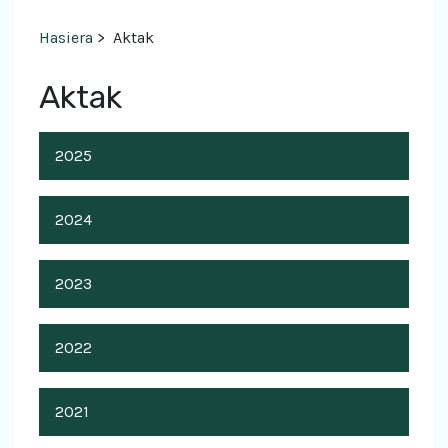
Hasiera
>
Aktak
Aktak
2025
2024
2023
2022
2021