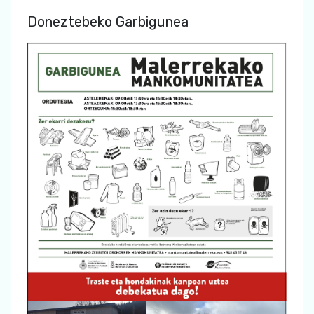
Doneztebeko Garbigunea