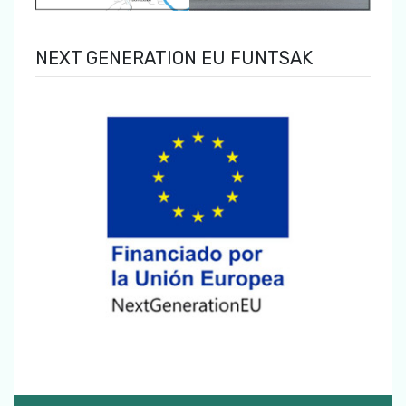
NEXT GENERATION EU FUNTSAK