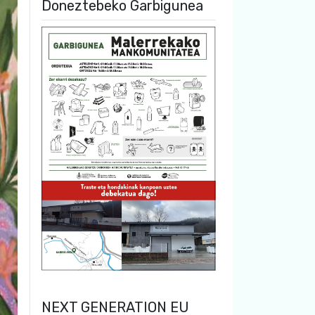
Doneztebeko Garbigunea
NEXT GENERATION EU