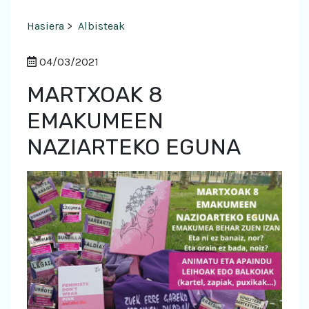
Hasiera
>
Albisteak
04/03/2021
MARTXOAK 8
EMAKUMEEN
NAZIARTEKO EGUNA