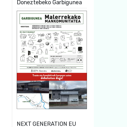
Doneztebeko Garbigunea
NEXT GENERATION EU