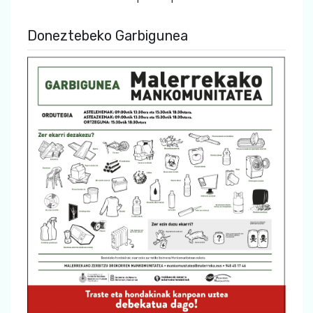
Doneztebeko Garbigunea