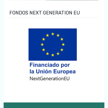
FONDOS NEXT GENERATION EU